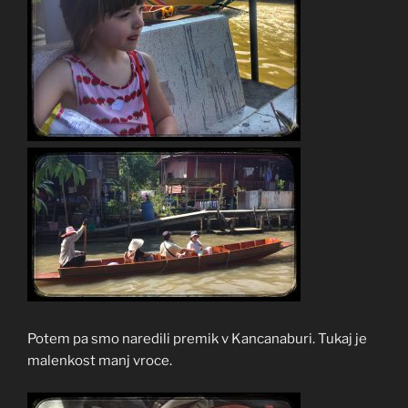
Potem pa smo naredili premik v Kancanaburi. Tukaj je
malenkost manj vroce.