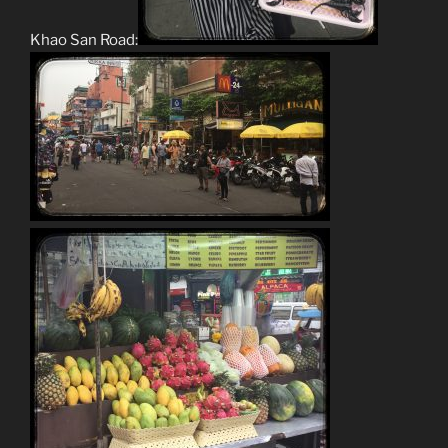
Khao San Road: