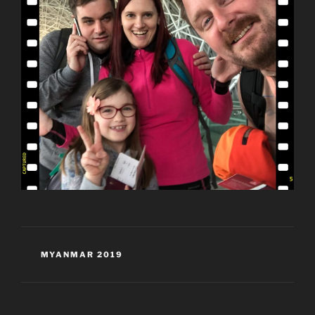
KATEGORIJE
MYANMAR 2019